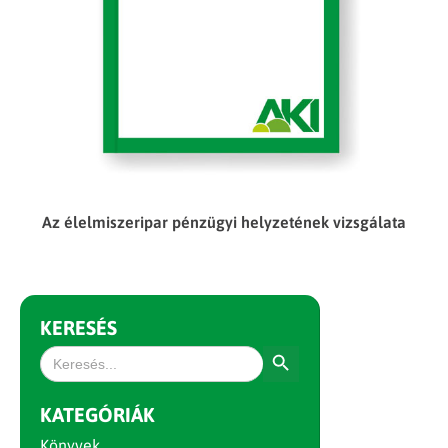
Az élelmiszeripar pénzügyi helyzetének vizsgálata
KERESÉS
Search Button
Search
for:
KATEGÓRIÁK
Könyvek