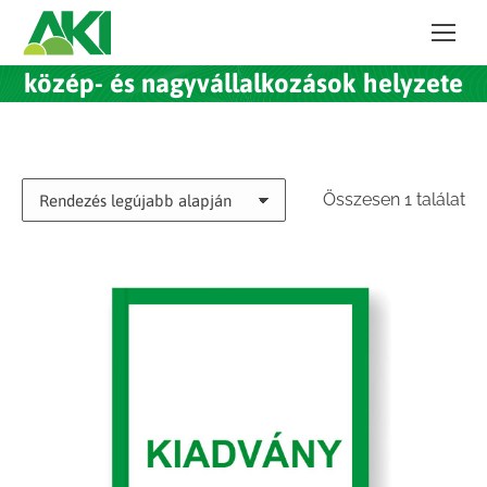
közép- és nagyvállalkozások helyzete
Összesen 1 találat