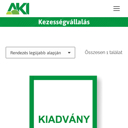
Kezességvállalás
Összesen 1 találat