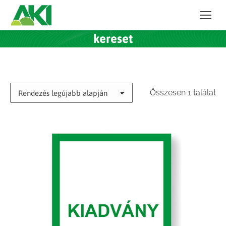
kereset
Összesen 1 találat