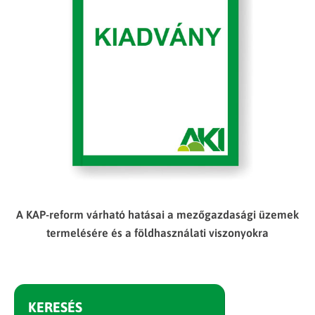
A KAP-reform várható hatásai a mezőgazdasági üzemek
termelésére és a földhasználati viszonyokra
KERESÉS