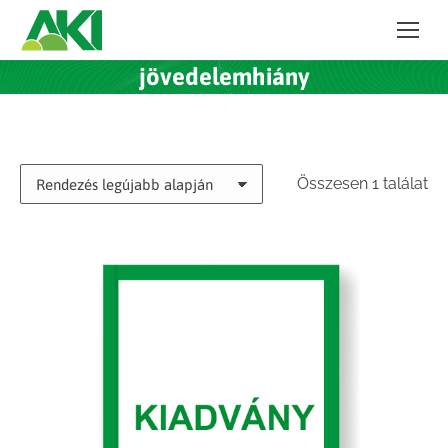
jövedelemhiány
Összesen 1 találat