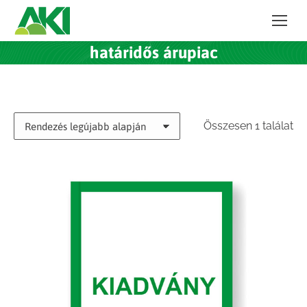
határidős árupiac
Összesen 1 találat