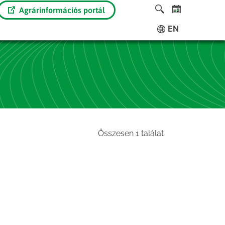
Agrárinformációs portál
EN
Összesen 1 találat