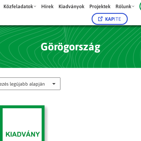
Közfeladatok
Hírek
Kiadványok
Projektek
Rólunk
KAP
ITE
Görögország