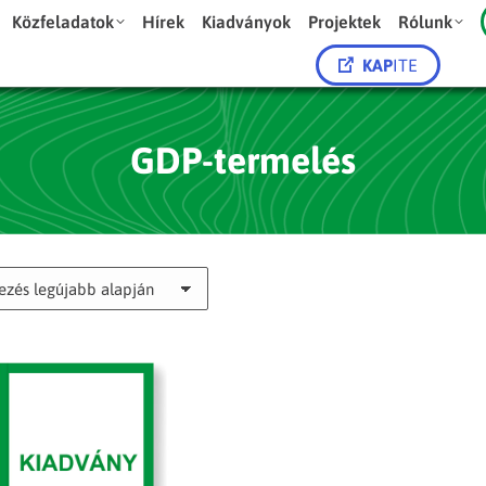
Közfeladatok
Hírek
Kiadványok
Projektek
Rólunk
KAP
ITE
GDP-termelés