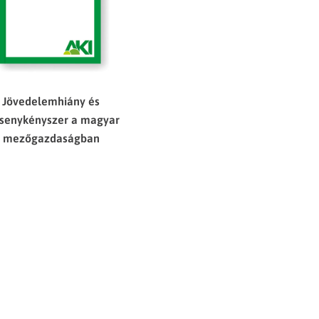
Jövedelemhiány és
senykényszer a magyar
mezőgazdaságban