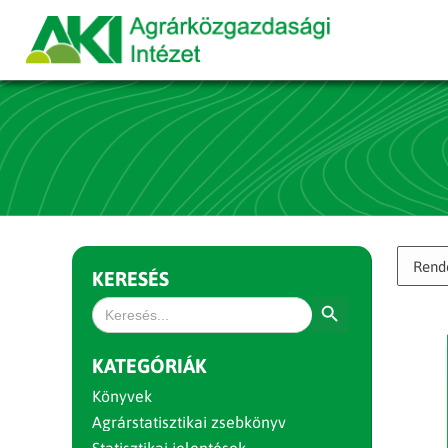
KERESÉS
Search Button
Search
for:
KATEGÓRIÁK
Könyvek
Agrárstatisztikai zsebkönyv