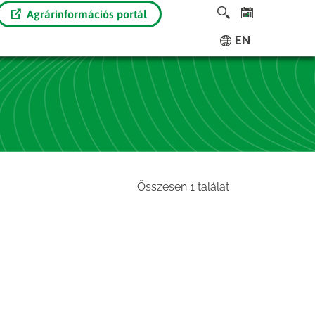
Agrárinformációs portál
EN
Összesen 1 találat