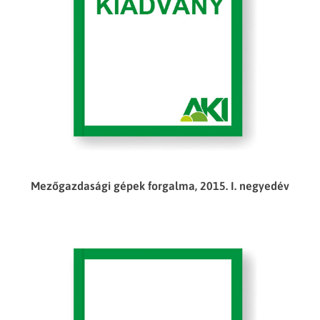
Mezőgazdasági gépek forgalma, 2015. I. negyedév