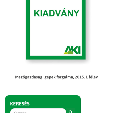
Mezőgazdasági gépek forgalma, 2015. I. félév
KERESÉS
Search Button
Search