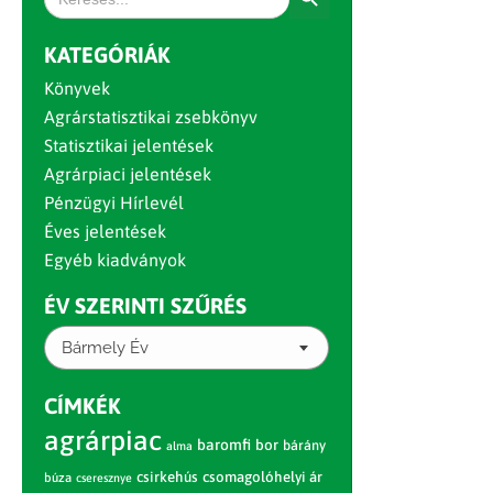
for:
KATEGÓRIÁK
Könyvek
Agrárstatisztikai zsebkönyv
Statisztikai jelentések
Agrárpiaci jelentések
Pénzügyi Hírlevél
Éves jelentések
Egyéb kiadványok
ÉV SZERINTI SZŰRÉS
Bármely Év
CÍMKÉK
agrárpiac
baromfi
bor
bárány
alma
csirkehús
csomagolóhelyi ár
búza
cseresznye