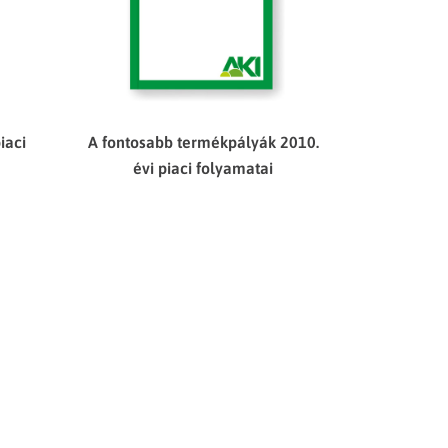
iaci
A fontosabb termékpályák 2010.
évi piaci folyamatai