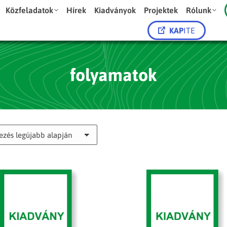
Közfeladatok
Hírek
Kiadványok
Projektek
Rólunk
KAP
ITE
folyamatok