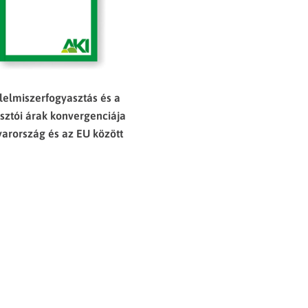
lelmiszerfogyasztás és a
sztói árak konvergenciája
arország és az EU között