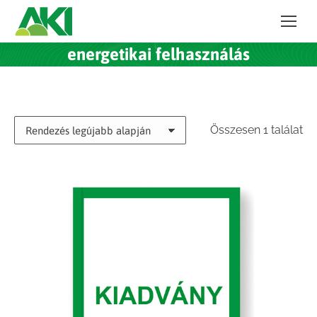
energetikai felhasználás
Összesen 1 találat