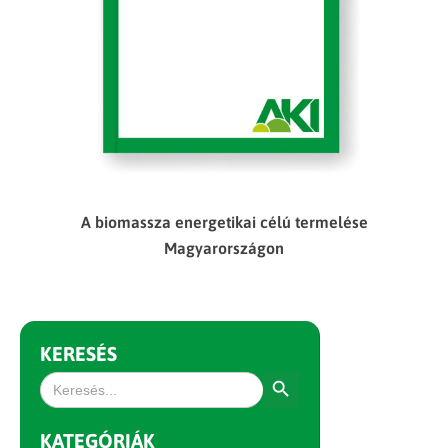
A biomassza energetikai célú termelése
Magyarországon
KERESÉS
Search Button
Search
for:
KATEGÓRIÁK