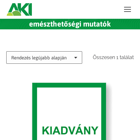
emészthetőségi mutatók
Összesen 1 találat