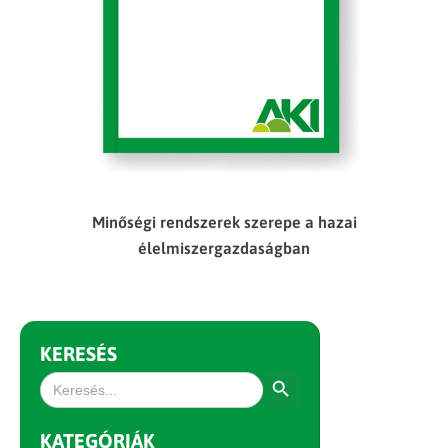
Minőségi rendszerek szerepe a hazai
élelmiszergazdaságban
KERESÉS
Search Button
Search
for:
KATEGÓRIÁK