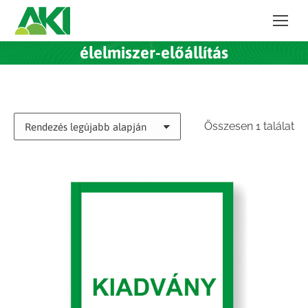
élelmiszer-előállítás
Összesen 1 találat