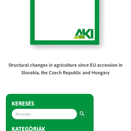
Structural changes in agriculture since EU accession in
Slovakia, the Czech Republic and Hungary
KERESÉS
Search Button
Search
for:
KATEGÓRIÁK