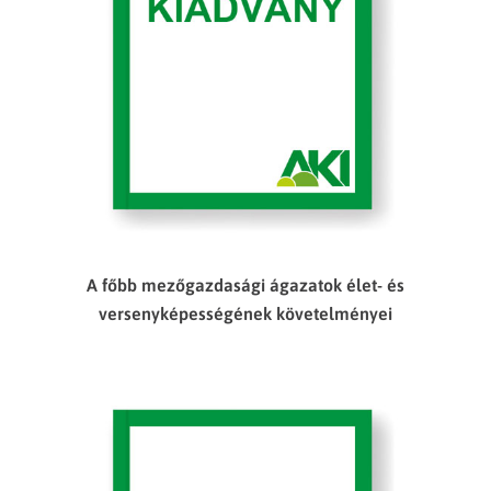
A főbb mezőgazdasági ágazatok élet- és
versenyképességének követelményei