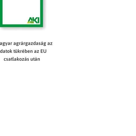
agyar agrárgazdaság az
datok tükrében az EU
csatlakozás után