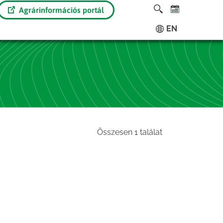
Agrárinformációs portál
EN
Összesen 1 találat