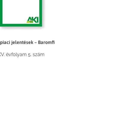
piaci jelentések – Baromfi
XV. évfolyam 5. szám