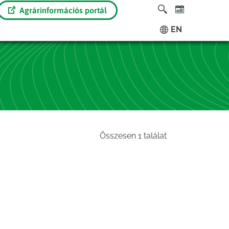
Agrárinformációs portál
EN
Összesen 1 találat