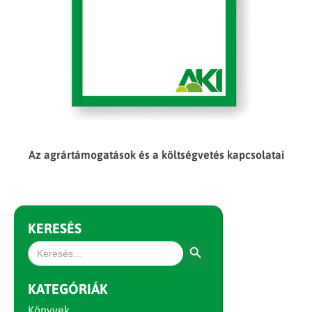
Az agrártámogatások és a költségvetés kapcsolatai
KERESÉS
Search Button
Search
for:
KATEGÓRIÁK
Könyvek