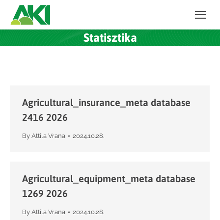
Statisztika
Agricultural_insurance_meta database
2416 2026
By
Attila Vrana
2024.10.28.
Agricultural_equipment_meta database
1269 2026
By
Attila Vrana
2024.10.28.