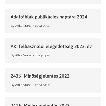
Adattáblák publikációs naptára 2024
By
Attila Vrana
2024.05.14.
AKI felhasználói elégedettség 2023. év
By
Attila Vrana
2024.04.24.
2436_Minőségjelentés 2022
By
Attila Vrana
2024.04.10.
2416_Minőségjelentés 2022