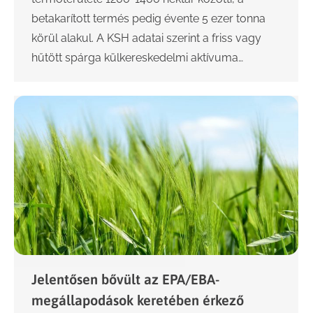
betakarított termés pedig évente 5 ezer tonna
körül alakul. A KSH adatai szerint a friss vagy
hűtött spárga külkereskedelmi aktívuma…
Jelentősen bővült az EPA/EBA-
megállapodások keretében érkező