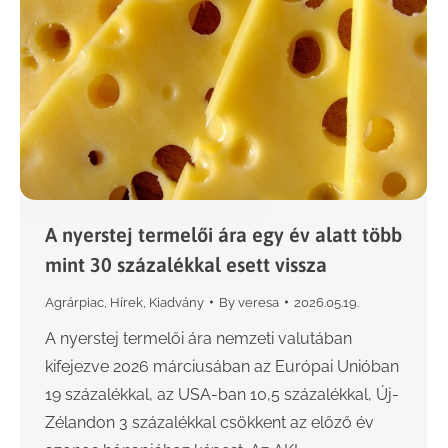
A nyerstej termelői ára egy év alatt több
mint 30 százalékkal esett vissza
Agrárpiac
,
Hírek
,
Kiadvány
By
veresa
2026.05.19.
A nyerstej termelői ára nemzeti valutában
kifejezve 2026 márciusában az Európai Unióban
19 százalékkal, az USA-ban 10,5 százalékkal, Új-
Zélandon 3 százalékkal csökkent az előző év