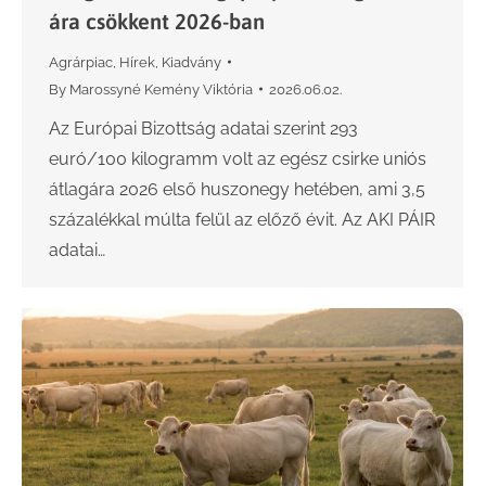
ára csökkent 2026-ban
Agrárpiac
,
Hírek
,
Kiadvány
By
Marossyné Kemény Viktória
2026.06.02.
Az Európai Bizottság adatai szerint 293
euró/100 kilogramm volt az egész csirke uniós
átlagára 2026 első huszonegy hetében, ami 3,5
százalékkal múlta felül az előző évit. Az AKI PÁIR
adatai…