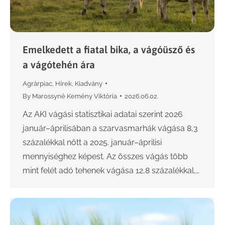
Emelkedett a fiatal bika, a vágóüsző és
a vágótehén ára
Agrárpiac
,
Hírek
,
Kiadvány
By
Marossyné Kemény Viktória
2026.06.02.
Az AKI vágási statisztikai adatai szerint 2026
január–áprilisában a szarvasmarhák vágása 8,3
százalékkal nőtt a 2025. január–áprilisi
mennyiséghez képest. Az összes vágás több
mint felét adó tehenek vágása 12,8 százalékkal,…