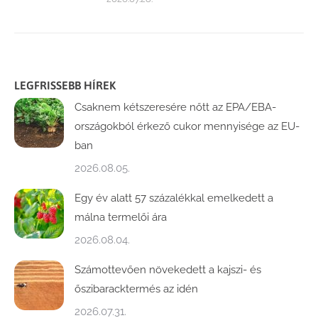
LEGFRISSEBB HÍREK
Csaknem kétszeresére nőtt az EPA/EBA-
országokból érkező cukor mennyisége az EU-
ban
2026.08.05.
Egy év alatt 57 százalékkal emelkedett a
málna termelői ára
2026.08.04.
Számottevően növekedett a kajszi- és
őszibaracktermés az idén
2026.07.31.