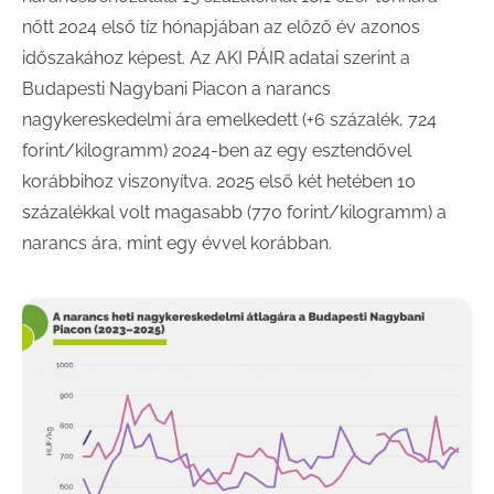
nőtt 2024 első tíz hónapjában az előző év azonos
időszakához képest. Az AKI PÁIR adatai szerint a
Budapesti Nagybani Piacon a narancs
nagykereskedelmi ára emelkedett (+6 százalék, 724
forint/kilogramm) 2024-ben az egy esztendővel
korábbihoz viszonyítva. 2025 első két hetében 10
százalékkal volt magasabb (770 forint/kilogramm) a
narancs ára, mint egy évvel korábban.