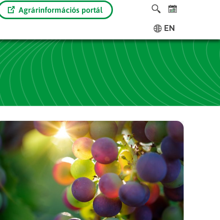
Agrárinformációs portál
EN