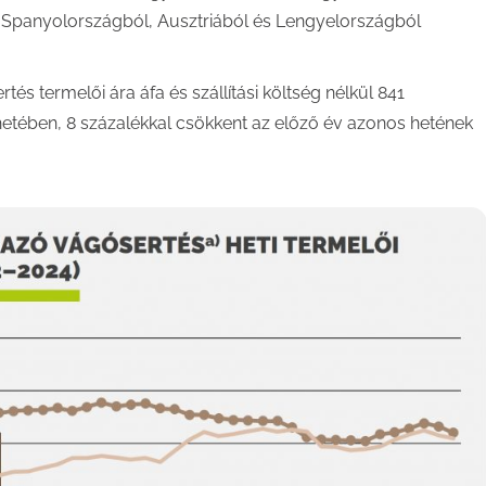
Spanyolországból, Ausztriából és Lengyelországból
tés termelői ára áfa és szállítási költség nélkül 841
 hetében, 8 százalékkal csökkent az előző év azonos hetének