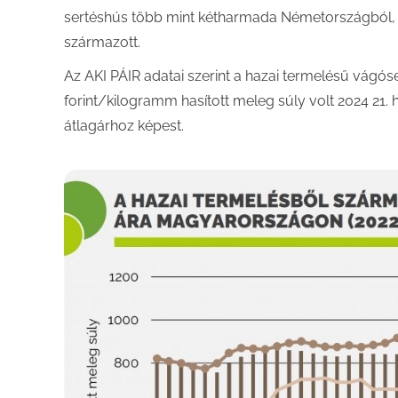
sertéshús több mint kétharmada Németországból, 
származott.
Az AKI PÁIR adatai szerint a hazai termelésű vágóser
forint/kilogramm hasított meleg súly volt 2024 21.
átlagárhoz képest.