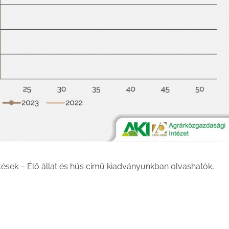
tések – Élő állat és hús című kiadványunkban olvashatók,