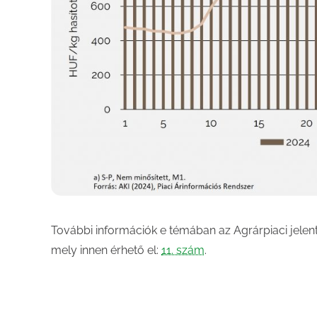
További információk e témában az Agrárpiaci jelen
mely innen érhető el:
11. szám
.