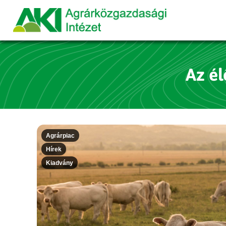
Az él
Agrárpiac
Hírek
Kiadvány