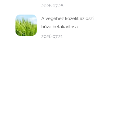
2026.07.28.
A végéhez közelít az őszi
búza betakarítása
2026.07.21.