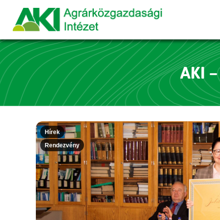
AKI –
Hírek
Rendezvény