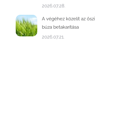
2026.07.28.
A végéhez közelít az őszi
búza betakarítása
2026.07.21.