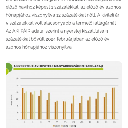
előző havihoz képest 1 százalékkal, az előző év azonos
hónapjához viszonyítva 12 százalékkal nőtt. A kiviteli ár
5 százalékkal volt alacsonyabb a termelői átlagárnál.
Az AKI PÁIR adatai szerint a nyerstej kiszállítása 9
százalékkal bővült 2024 februárjában az előző év
azonos hónapjához viszonyítva.