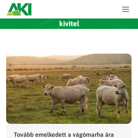
kivitel
Tovább emelkedett a vágómarha ára