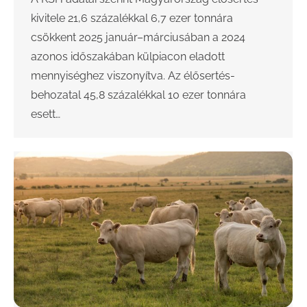
kivitele 21,6 százalékkal 6,7 ezer tonnára
csökkent 2025 január–márciusában a 2024
azonos időszakában külpiacon eladott
mennyiséghez viszonyítva. Az élősertés-
behozatal 45,8 százalékkal 10 ezer tonnára
esett…