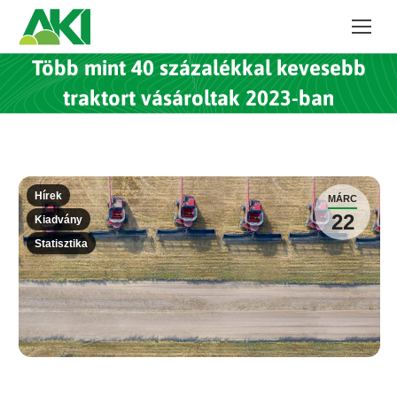
Több mint 40 százalékkal kevesebb
traktort vásároltak 2023-ban
Hírek
MÁRC
22
Kiadvány
Statisztika