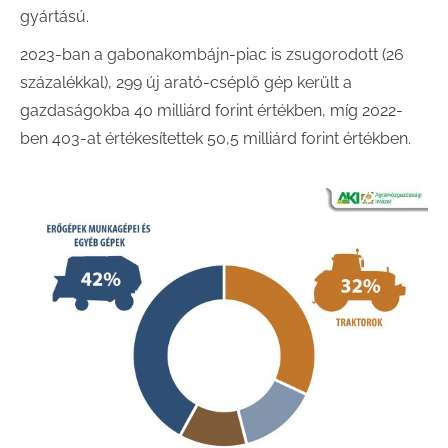
gyártású.
2023-ban a gabonakombájn-piac is zsugorodott (26
százalékkal), 299 új arató-cséplő gép került a
gazdaságokba 40 milliárd forint értékben, míg 2022-
ben 403-at értékesítettek 50,5 milliárd forint értékben.