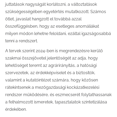
juttatások nagyságát korlátozni, a változtatások
szükségességében egyetértés mutatkozott. Számos
ötlet, javaslat hangzott el továbbá azzal
összefüggésben, hogy az esetleges anomáliákat
milyen módon lehetne feloldani, ezáltal igazságosabbá
tenni a rendszert.
A tervek szerint 2024-ben is megrendezésre kerülő
szakmai összejövetel jelentőségét az adja, hogy
lehetőséget teremt az agrárirányítás, a hatósági
szervezetek, az érdekképviselet és a biztosítók,
valamint a kutatóintézet számára, hogy közösen
rátekintsenek a mezőgazdasági kockázatkezelési
rendszer működésére, és eszmecserét folytathassanak
a felhalmozott ismeretek, tapasztalatok szintetizálása
érdekében.