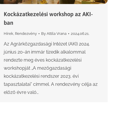
Kockázatkezelési workshop az AKI-
ban
Hírek
,
Rendezvény
By
Attila Vrana
2024.06.21.
Az Agrárközgazdasági Intézet (AKI) 2024.
június 20-án immár tizedik alkalommal
rendezte meg éves kockázatkezelési
workshopját „A mezőgazdasági
kockázatkezelési rendszer 2023. évi
tapasztalatai” címmel. A rendezvény célja az
előző évre való…