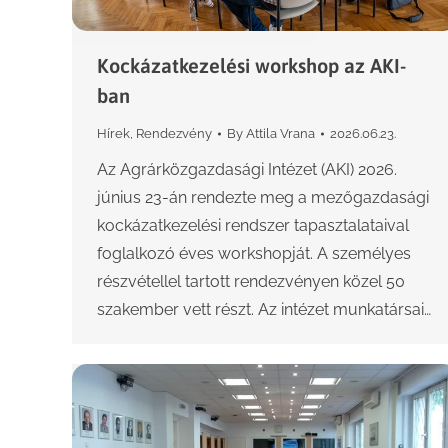
Kockázatkezelési workshop az AKI-
ban
Hírek
,
Rendezvény
By
Attila Vrana
2026.06.23.
Az Agrárközgazdasági Intézet (AKI) 2026.
június 23-án rendezte meg a mezőgazdasági
kockázatkezelési rendszer tapasztalataival
foglalkozó éves workshopját. A személyes
részvétellel tartott rendezvényen közel 50
szakember vett részt. Az intézet munkatársai…