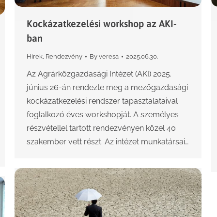
Kockázatkezelési workshop az AKI-
ban
Hírek
,
Rendezvény
By
veresa
2025.06.30.
Az Agrárközgazdasági Intézet (AKI) 2025.
június 26-án rendezte meg a mezőgazdasági
kockázatkezelési rendszer tapasztalataival
foglalkozó éves workshopját. A személyes
részvétellel tartott rendezvényen közel 40
szakember vett részt. Az intézet munkatársai…