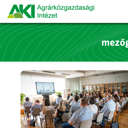
mezőg