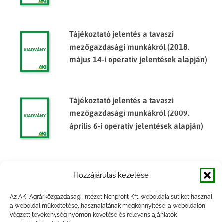
Tájékoztató jelentés a tavaszi
mezőgazdasági munkákról (2018.
május 14-i operatív jelentések alapján)
Tájékoztató jelentés a tavaszi
mezőgazdasági munkákról (2009.
április 6-i operatív jelentések alapján)
Tájékoztató jelentés a tavaszi
Hozzájárulás kezelése
mezőgazdasági munkákról (2012.
április 16-i operatív jelentések alapján)
Az AKI Agrárközgazdasági Intézet Nonprofit Kft. weboldala sütiket használ
a weboldal működtetése, használatának megkönnyítése, a weboldalon
végzett tevékenység nyomon követése és releváns ajánlatok