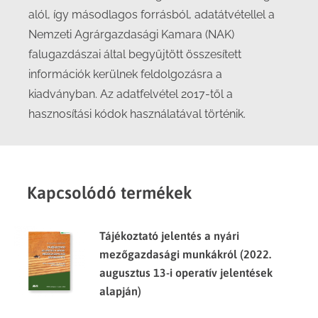
alól, így másodlagos forrásból, adatátvétellel a
Nemzeti Agrárgazdasági Kamara (NAK)
falugazdászai által begyűjtött összesített
információk kerülnek feldolgozásra a
kiadványban. Az adatfelvétel 2017-től a
hasznosítási kódok használatával történik.
Kapcsolódó termékek
Tájékoztató jelentés a nyári
mezőgazdasági munkákról (2022.
augusztus 13-i operatív jelentések
alapján)