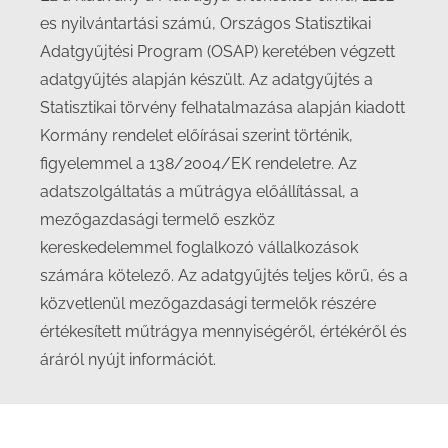
es nyilvántartási számú, Országos Statisztikai
Adatgyűjtési Program (OSAP) keretében végzett
adatgyűjtés alapján készült. Az adatgyűjtés a
Statisztikai törvény felhatalmazása alapján kiadott
Kormány rendelet előírásai szerint történik,
figyelemmel a 138/2004/EK rendeletre. Az
adatszolgáltatás a műtrágya előállítással, a
mezőgazdasági termelő eszköz
kereskedelemmel foglalkozó vállalkozások
számára kötelező. Az adatgyűjtés teljes körű, és a
közvetlenül mezőgazdasági termelők részére
értékesített műtrágya mennyiségéről, értékéről és
áráról nyújt információt.