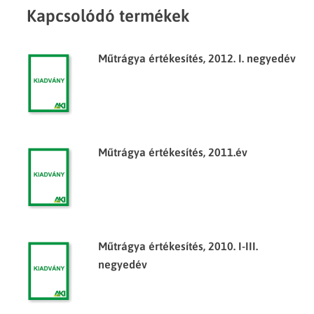
Kapcsolódó termékek
Műtrágya értékesítés, 2012. I. negyedév
Műtrágya értékesítés, 2011.év
Műtrágya értékesítés, 2010. I-III.
negyedév