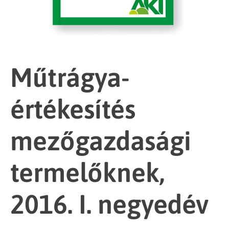
Műtrágya-
értékesítés
mezőgazdasági
termelőknek,
2016. I. negyedév