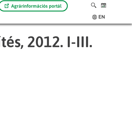
Agrárinformációs portál
EN
s, 2012. I-III.