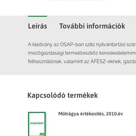
Leírás
További információk
A kiadvány az OSAP-ban 1282 nyilvántartási számo
mezőgazdasági termelőeszköz kereskedelemmel 
felhasználónak, valamint az ÁFÉSZ-eknek, gazda
Kapcsolódó termékek
Műtrágya értékesítés, 2010.év