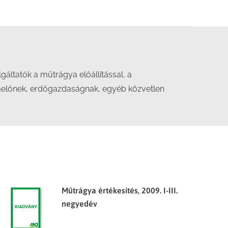
gáltatók a műtrágya előállítással, a
melőnek, erdőgazdaságnak, egyéb közvetlen
Műtrágya értékesítés, 2009. I-III.
negyedév