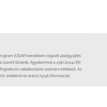
i Program (OSAP) keretében végzett adatgyűjtés
sai szerint történik, figyelemmel a 138/2004/EK
foglalkozó vállalkozások számára kötelező. Az
, értékéről és áráról nyújt információt.