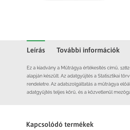
Leírás
További információk
Ez a kiadvány a Műtrágya értékesítés című, 1282
alapján készült. Az adatgyűjtés a Statisztikai t
rendeletre. Az adatszolgáltatás a műtrágya elő
adatgyűjtés teljes körű, és a közvetlenül mezőg
Kapcsolódó termékek