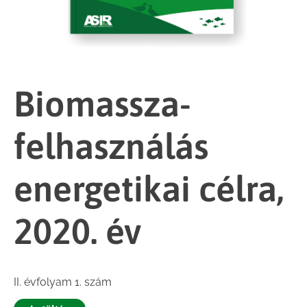
Biomassza-
felhasználás
energetikai célra,
2020. év
II. évfolyam 1. szám