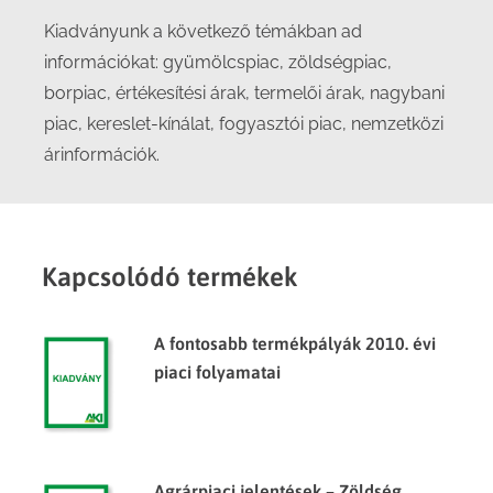
Kiadványunk a következő témákban ad
információkat: gyümölcspiac, zöldségpiac,
borpiac, értékesítési árak, termelői árak, nagybani
piac, kereslet-kínálat, fogyasztói piac, nemzetközi
árinformációk.
Kapcsolódó termékek
A fontosabb termékpályák 2010. évi
piaci folyamatai
Agrárpiaci jelentések – Zöldség,