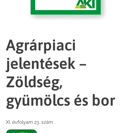
Agrárpiaci
jelentések –
Zöldség,
gyümölcs és bor
XI. évfolyam 23. szám