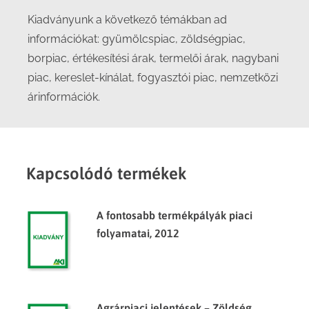
Kiadványunk a következő témákban ad
információkat: gyümölcspiac, zöldségpiac,
borpiac, értékesítési árak, termelői árak, nagybani
piac, kereslet-kínálat, fogyasztói piac, nemzetközi
árinformációk.
Kapcsolódó termékek
A fontosabb termékpályák piaci
folyamatai, 2012
Agrárpiaci jelentések – Zöldség,