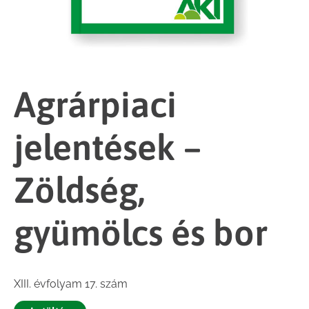
Agrárpiaci
jelentések –
Zöldség,
gyümölcs és bor
XIII. évfolyam 17. szám