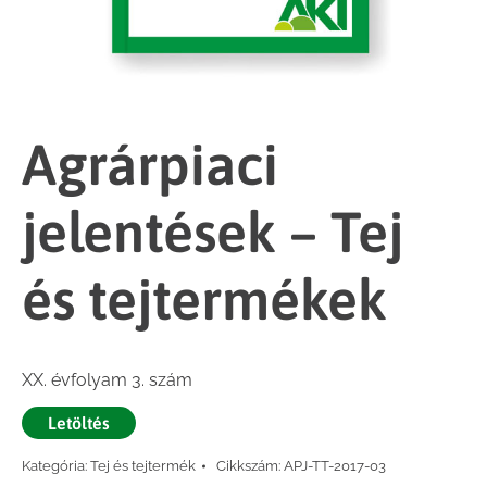
Agrárpiaci
jelentések – Tej
és tejtermékek
XX. évfolyam 3. szám
Letöltés
Kategória:
Tej és tejtermék
Cikkszám:
APJ-TT-2017-03