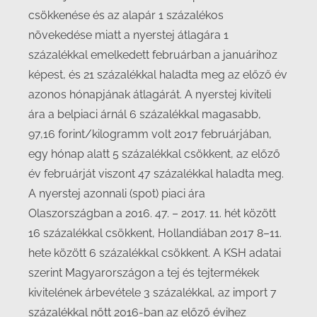
csökkenése és az alapár 1 százalékos
növekedése miatt a nyerstej átlagára 1
százalékkal emelkedett februárban a januárihoz
képest, és 21 százalékkal haladta meg az előző év
azonos hónapjának átlagárát. A nyerstej kiviteli
ára a belpiaci árnál 6 százalékkal magasabb,
97,16 forint/kilogramm volt 2017 februárjában,
egy hónap alatt 5 százalékkal csökkent, az előző
év februárját viszont 47 százalékkal haladta meg.
A nyerstej azonnali (spot) piaci ára
Olaszországban a 2016. 47. – 2017. 11. hét között
16 százalékkal csökkent, Hollandiában 2017 8–11.
hete között 6 százalékkal csökkent. A KSH adatai
szerint Magyarországon a tej és tejtermékek
kivitelének árbevétele 3 százalékkal, az import 7
százalékkal nőtt 2016-ban az előző évihez