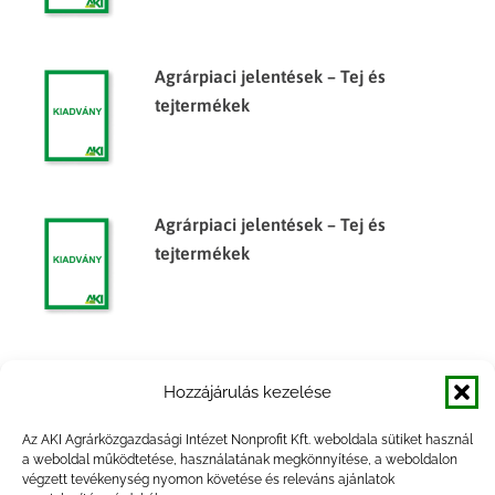
Agrárpiaci jelentések – Tej és
tejtermékek
Agrárpiaci jelentések – Tej és
tejtermékek
Agrárpiaci jelentések – Tej és
Hozzájárulás kezelése
tejtermékek
Az AKI Agrárközgazdasági Intézet Nonprofit Kft. weboldala sütiket használ
a weboldal működtetése, használatának megkönnyítése, a weboldalon
végzett tevékenység nyomon követése és releváns ajánlatok