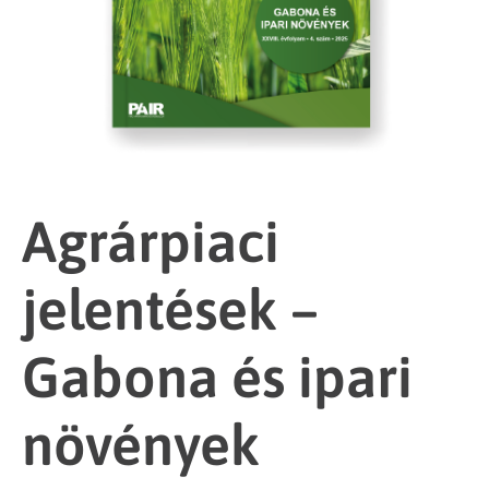
Agrárpiaci
jelentések –
Gabona és ipari
növények