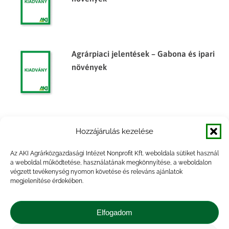
Agrárpiaci jelentések – Gabona és ipari
növények
Agrárpiaci jelentések – Gabona és ipari
Hozzájárulás kezelése
növények
Az AKI Agrárközgazdasági Intézet Nonprofit Kft. weboldala sütiket használ
a weboldal működtetése, használatának megkönnyítése, a weboldalon
végzett tevékenység nyomon követése és releváns ajánlatok
megjelenítése érdekében.
Agrárpiaci jelentések – Gabona és ipari
növények
Elfogadom