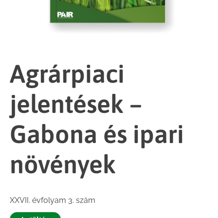
Agrárpiaci
jelentések –
Gabona és ipari
növények
XXVII. évfolyam 3. szám