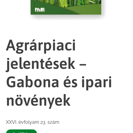
Agrárpiaci
jelentések –
Gabona és ipari
növények
XXVI. évfolyam 23. szám