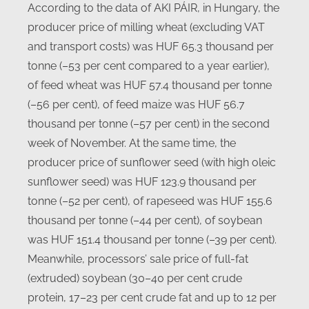
According to the data of AKI PÁIR, in Hungary, the
producer price of milling wheat (excluding VAT
and transport costs) was HUF 65.3 thousand per
tonne (–53 per cent compared to a year earlier),
of feed wheat was HUF 57.4 thousand per tonne
(–56 per cent), of feed maize was HUF 56.7
thousand per tonne (–57 per cent) in the second
week of November. At the same time, the
producer price of sunflower seed (with high oleic
sunflower seed) was HUF 123.9 thousand per
tonne (–52 per cent), of rapeseed was HUF 155.6
thousand per tonne (–44 per cent), of soybean
was HUF 151.4 thousand per tonne (–39 per cent).
Meanwhile, processors’ sale price of full-fat
(extruded) soybean (30–40 per cent crude
protein, 17–23 per cent crude fat and up to 12 per