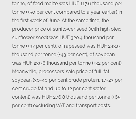
tonne, of feed maize was HUF 117.6 thousand per
tonne (+50 per cent compared to a year earlier) in
the first week of June. At the same time, the
producer price of sunflower seed (with high oleic
sunflower seed) was HUF 320.4 thousand per
tonne (+97 per cent), of rapeseed was HUF 243.9
thousand per tonne (+43 per cent), of soybean
was HUF 239.6 thousand per tonne (+32 per cent).
Meanwhile, processors’ sale price of full-fat
soybean (30-40 per cent crude protein, 17-23 per
cent crude fat and up to 12 per cent water
content) was HUF 276.8 thousand per tonne (+65
per cent) excluding VAT and transport costs.