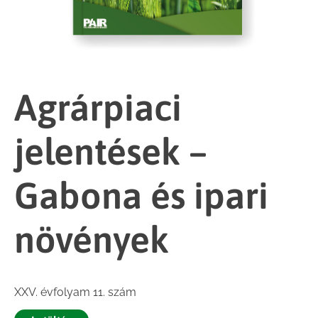
Agrárpiaci
jelentések –
Gabona és ipari
növények
XXV. évfolyam 11. szám