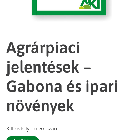
Agrárpiaci
jelentések –
Gabona és ipari
növények
XIII. évfolyam 20. szám