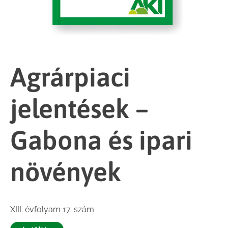
Agrárpiaci
jelentések –
Gabona és ipari
növények
XIII. évfolyam 17. szám