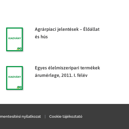
Agrárpiaci jelentések – Élőállat
és hús
Egyes élelmiszeripari termékek
árumérlege, 2011. I. félév
mentesítési nyilatkozat
|
Cookie tájékoztató