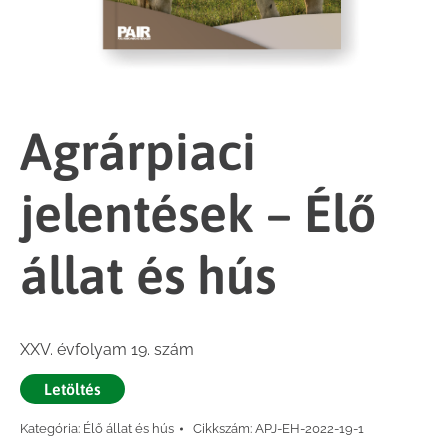
Agrárpiaci
jelentések – Élő
állat és hús
XXV. évfolyam 19. szám
Letöltés
Kategória:
Élő állat és hús
Cikkszám:
APJ-EH-2022-19-1