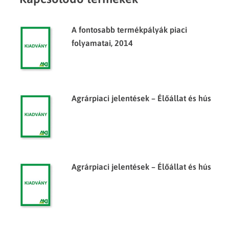
A fontosabb termékpályák piaci
folyamatai, 2014
Agrárpiaci jelentések – Élőállat és hús
Agrárpiaci jelentések – Élőállat és hús