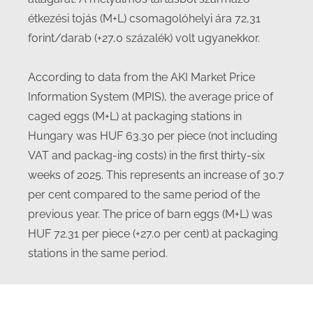
étkezési tojás (M+L) csomagolóhelyi ára 72,31
forint/darab (+27,0 százalék) volt ugyanekkor.
According to data from the AKI Market Price
Information System (MPIS), the average price of
caged eggs (M+L) at packaging stations in
Hungary was HUF 63.30 per piece (not including
VAT and packag-ing costs) in the first thirty-six
weeks of 2025. This represents an increase of 30.7
per cent compared to the same period of the
previous year. The price of barn eggs (M+L) was
HUF 72.31 per piece (+27.0 per cent) at packaging
stations in the same period.