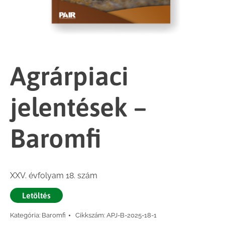
Agrárpiaci
jelentések –
Baromfi
XXV. évfolyam 18. szám
Letöltés
Kategória:
Baromfi
Cikkszám:
APJ-B-2025-18-1