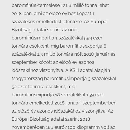
baromfihús-termelése 121,6 millió tonna lehet
2018-ban, ami az előző évihez képest 1
százalékos emelkedést jelentene. Az Európai
Bizottság adatai szerint az unió
baromfihúsimportja 1 százalékkal 599 ezer
tonnára csökkent, míg baromfihúsexportja 8
százalékkal 1,3 millió tonnára nőtt 2018. január és
szeptember között az előző év azonos
időszakához viszonyítva. A KSH adatai alapján
Magyarország baromfihúsimportja 3 százalékkal
52 ezer tonnára csökkent, míg
baromfihúsexportja 18 százalékkal 159 ezer
tonnára emelkedett 2018. január–szeptemberben
az előző év azonos időszakához viszonyítva. Az
Európai Bizottság adatai szerint 2018
novemberében 186 euró/100 kilogramm volt az