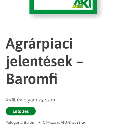
Agrárpiaci
jelentések –
Baromfi
XVIII. évfolyam 25. szám
Letöltés
Kategória:
Baromfi
Cikkszám:
APJ-B-2018-25