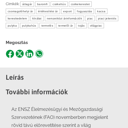
Címkék:
átlagár
baromfi
csirkehús
csirkekereslet
csomagolóhelyi ár
értékesítési ár
export
fogyasztás
kacsa
kereskedelem
kínálat
nemzetközi árinformációk
piac
piaci jelentés
pulyka
pulykahús
termelés
termelői ár
tojás
világpiac
Megosztás
Share
Share
Share
Share
on
on
on
on
Facebook
X
LinkedIn
WhatsApp
Leírás
További információk
Az ENSZ Élelmezésügyi és Mezőgazdasági
Szervezetének (FAO) novemberben megjelent
rövid távú előrevetítése szerint a világ