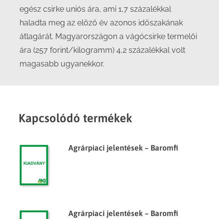
egész csirke uniós ára, ami 1,7 százalékkal
haladta meg az előző év azonos időszakának
átlagárát. Magyarországon a vágócsirke termelői
ára (257 forint/kilogramm) 4,2 százalékkal volt
magasabb ugyanekkor.
Kapcsolódó termékek
Agrárpiaci jelentések – Baromfi
Agrárpiaci jelentések – Baromfi